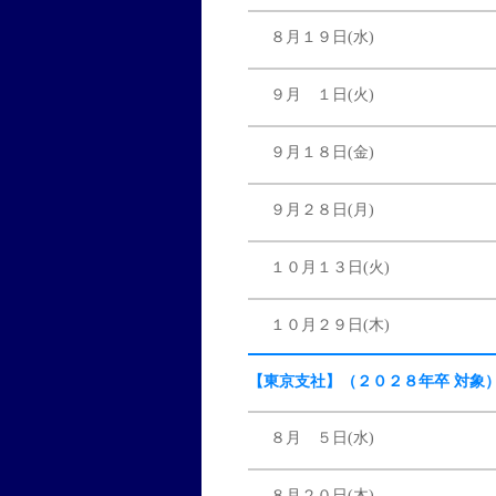
８月１９日(水)
９月 １日(火)
９月１８日(金)
９月２８日(月)
１０月１３日(火)
１０月２９日(木)
【東京支社】（２０２８年卒 対象
８月 ５日(水)
８月２０日(木)