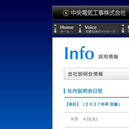
【本社】（２０２７年卒 対象）
８月 ４日(火)