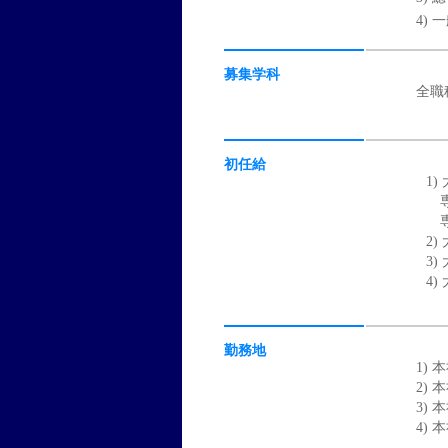
4) 
募集学科
全職
初任給
1)
専
専
2)
3)
4)
勤務地
1)
2)
3)
4