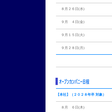
８月２６日(水)
９月 ４日(金)
９月１５日(火)
９月２８日(月)
【本社】（２０２８年卒 対象）
８月 ６日(木)