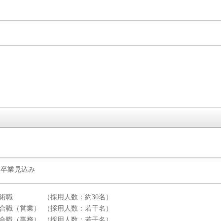
3月卒業見込み
技術職
（採用人数：約30名）
 総合職（営業）
（採用人数：若干名）
 総合職（事務）
（採用人数：若干名）