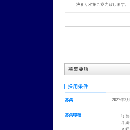
決まり次第ご案内致します。
2027年
募集
募集職種
1) 
2)
3)